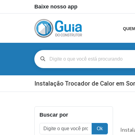
Baixe nosso app
QUEM
Instalação Trocador de Calor em So
Buscar por
Ok
Instal