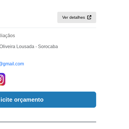
Ver detalhes
liaçãos
liveira Lousada - Sorocaba
a@gmail.com
licite orçamento