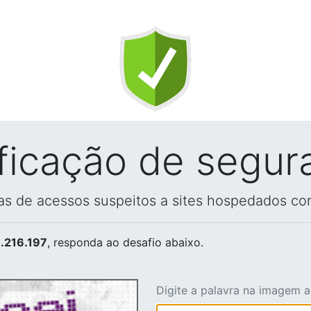
ificação de segur
vas de acessos suspeitos a sites hospedados co
.216.197
, responda ao desafio abaixo.
Digite a palavra na imagem 