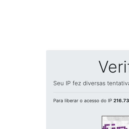
Ver
Seu IP fez diversas tentati
Para liberar o acesso
do IP
216.73