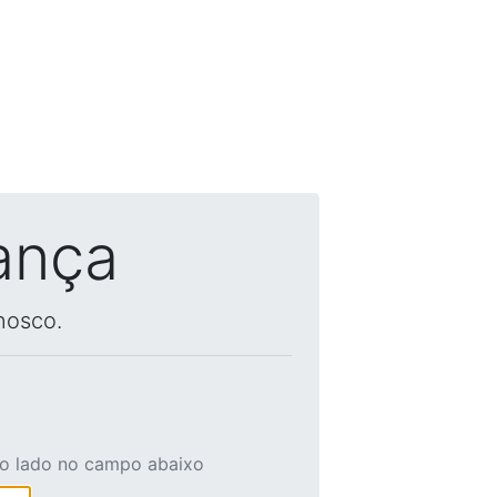
ança
nosco.
ao lado no campo abaixo