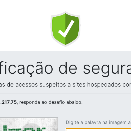
ificação de segur
vas de acessos suspeitos a sites hospedados co
.217.75
, responda ao desafio abaixo.
Digite a palavra na imagem 