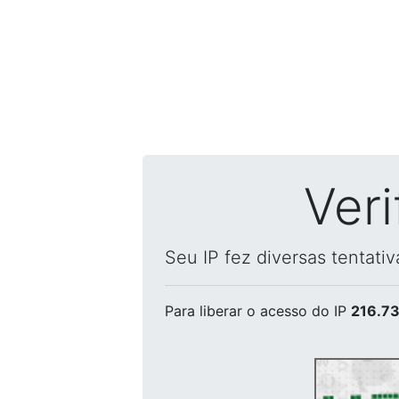
Ver
Seu IP fez diversas tentati
Para liberar o acesso
do IP
216.73