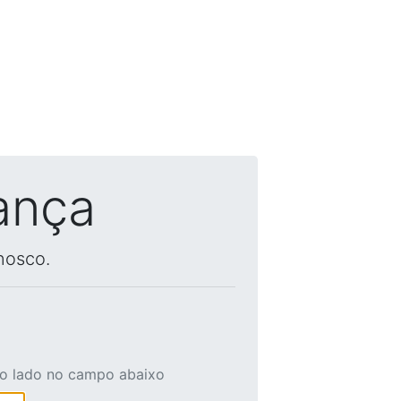
ança
nosco.
ao lado no campo abaixo