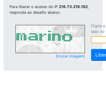
Para liberar o acesso
do IP
216.73.216.192
,
responda ao desafio abaixo.
Digite 
lado no
[trocar imagem]