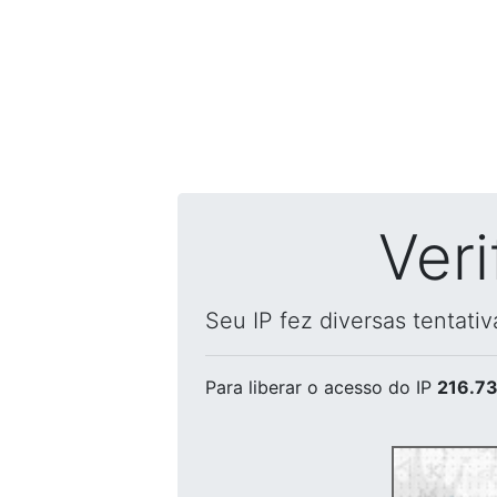
Ver
Seu IP fez diversas tentati
Para liberar o acesso
do IP
216.73