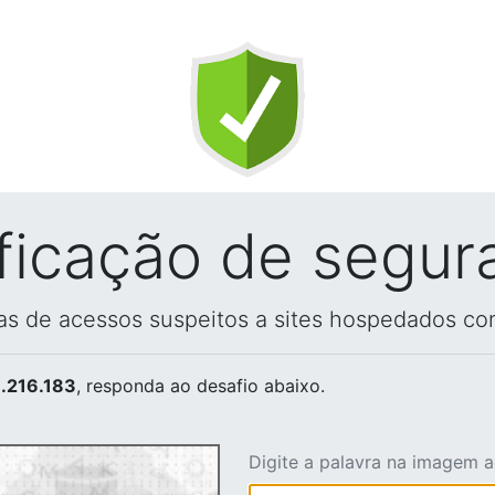
ificação de segur
vas de acessos suspeitos a sites hospedados co
.216.183
, responda ao desafio abaixo.
Digite a palavra na imagem 