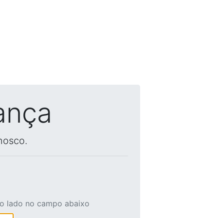
ança
nosco.
ao lado no campo abaixo