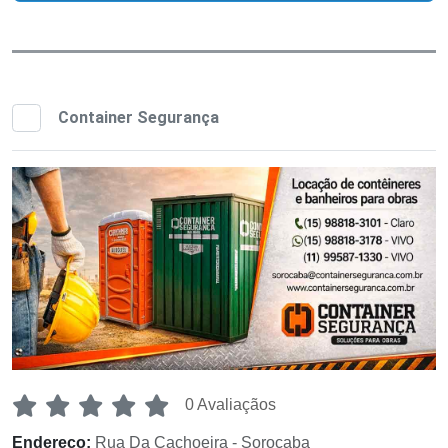
Container Segurança
0 Avaliaçãos
Endereço:
Rua Da Cachoeira - Sorocaba