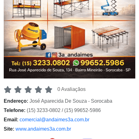
0 Avaliaçãos
Endereço:
José Aparecida De Souza - Sorocaba
Telefone:
(15) 3233-0802 / (15) 99652-5986
Email:
comercial@andaimes3a.com.br
Site:
www.andaimes3a.com.br