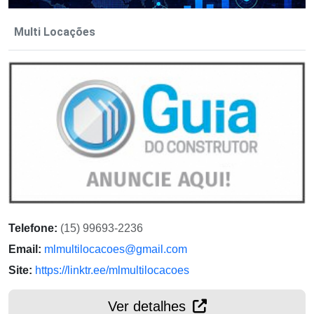
Multi Locações
Telefone:
(15) 99693-2236
Email:
mlmultilocacoes@gmail.com
Site:
https://linktr.ee/mlmultilocacoes
Ver detalhes