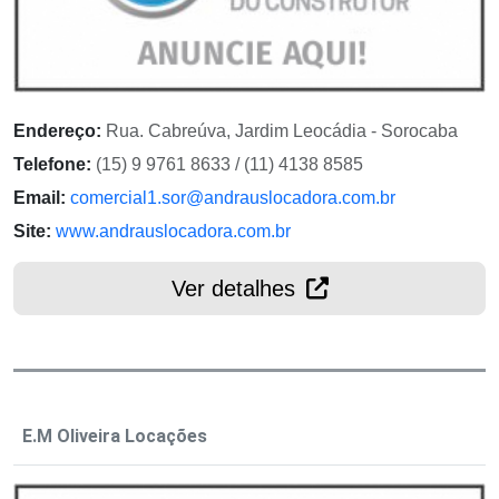
Endereço:
Rua. Cabreúva, Jardim Leocádia - Sorocaba
Telefone:
(15) 9 9761 8633 / (11) 4138 8585
Email:
comercial1.sor@andrauslocadora.com.br
Site:
www.andrauslocadora.com.br
Ver detalhes
E.M Oliveira Locações