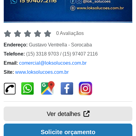
0 Avaliaçãos
Endereço:
Gustavo Ventrella - Sorocaba
Telefone:
(15) 3318 9703 / (15) 97407 2116
Email:
comercial@loksolucoes.com.br
Site:
www.loksolucoes.com.br
Ver detalhes
Solicite orçamento