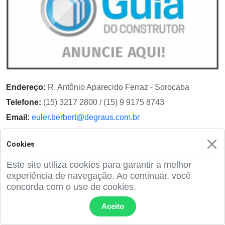
Endereço:
R. Antônio Aparecido Ferraz - Sorocaba
Telefone:
(15) 3217 2800 / (15) 9 9175 8743
Email:
euler.berbert@degraus.com.br
Site:
www.degraus.com.br
Cookies
Ver detalhes
Este site utiliza cookies para garantir a melhor
experiência de navegação. Ao continuar, você
concorda com o uso de cookies.
Aceito
Andaimes KIng