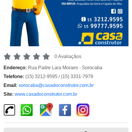
0 Avaliaçãos
Endereço:
Rua Padre Lara Moraes - Sorocaba
Telefone:
(15) 3212-9595 / (15) 3331-7979
Email:
sorocaba@casadoconstrutor.com.br
Site:
www.casadoconstrutor.com.br