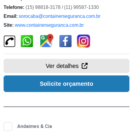
Telefone:
(15) 98818-3178 / (11) 99587-1330
Email:
sorocaba@containerseguranca.com.br
Site:
www.containerseguranca.com.br
Ver detalhes
Solicite orçamento
Andaimes & Cia