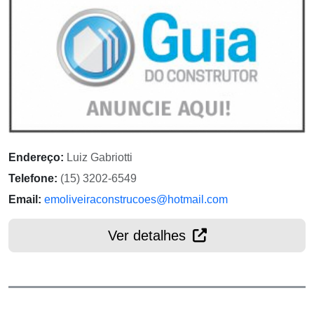
Endereço:
Luiz Gabriotti
Telefone:
(15) 3202-6549
Email:
emoliveiraconstrucoes@hotmail.com
Ver detalhes