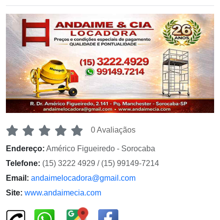
0 Avaliaçãos
Endereço:
Américo Figueiredo - Sorocaba
Telefone:
(15) 3222 4929 / (15) 99149-7214
Email:
andaimelocadora@gmail.com
Site:
www.andaimecia.com