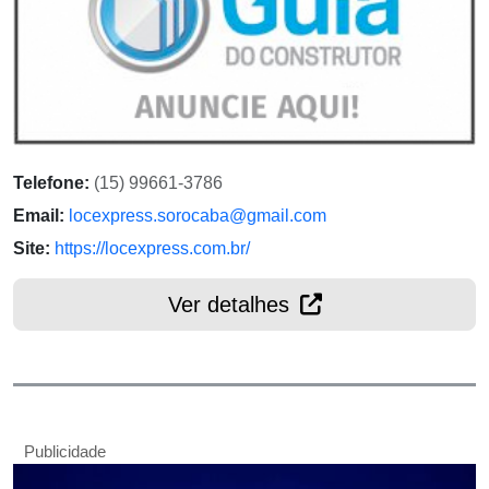
Telefone:
(15) 99661-3786
Email:
locexpress.sorocaba@gmail.com
Site:
https://locexpress.com.br/
Ver detalhes
Publicidade