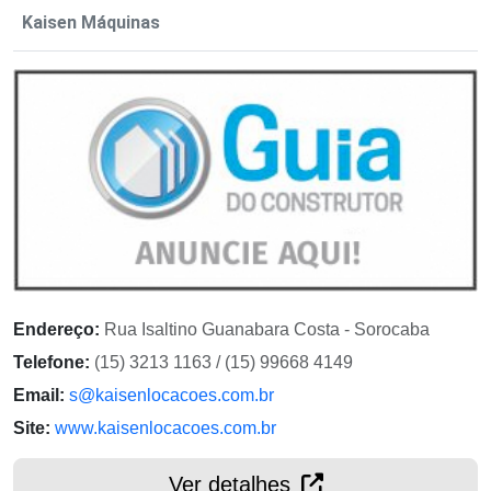
Kaisen Máquinas
Endereço:
Rua Isaltino Guanabara Costa - Sorocaba
Telefone:
(15) 3213 1163 / (15) 99668 4149
Email:
s@kaisenlocacoes.com.br
Site:
www.kaisenlocacoes.com.br
Ver detalhes