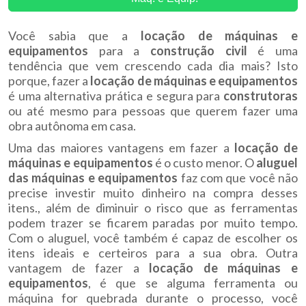
Você sabia que a
locação de máquinas e
equipamentos
para a
construção
civil
é uma
tendência que vem crescendo cada dia mais? Isto
porque, fazer a
locação
de
máquinas
e
equipamentos
é uma alternativa prática e segura para
construtoras
ou até mesmo para pessoas que querem fazer uma
obra autônoma em casa.
Uma das maiores vantagens em fazer a
locação de
máquinas e equipamentos
é o custo menor. O
aluguel
das máquinas e equipamentos
faz com que você não
precise investir muito dinheiro na compra desses
itens., além de diminuir o risco que as ferramentas
podem trazer se ficarem paradas por muito tempo.
Com o aluguel, você também é capaz de escolher os
itens ideais e certeiros para a sua obra. Outra
vantagem de fazer a
locação de máquinas e
equipamentos
, é que se alguma ferramenta ou
máquina for quebrada durante o processo, você