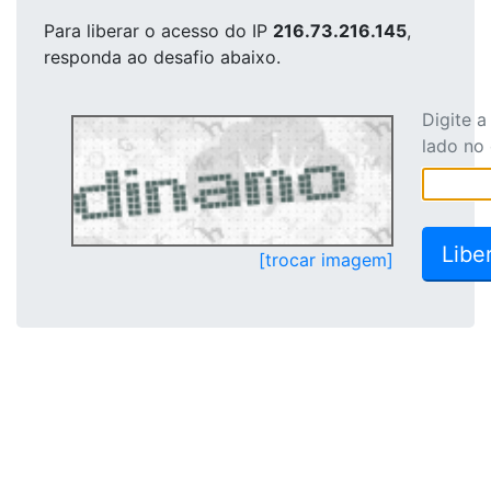
Para liberar o acesso
do IP
216.73.216.145
,
responda ao desafio abaixo.
Digite 
lado no
[trocar imagem]