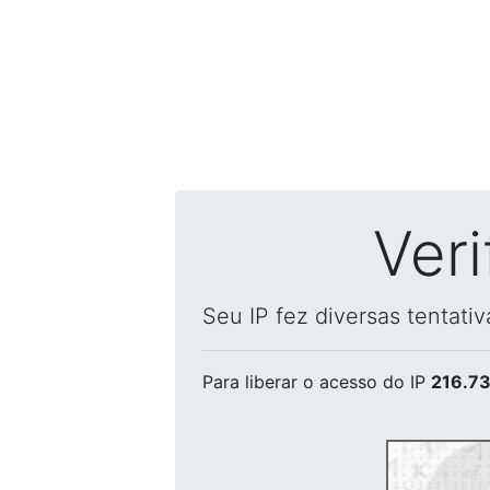
Ver
Seu IP fez diversas tentati
Para liberar o acesso
do IP
216.73