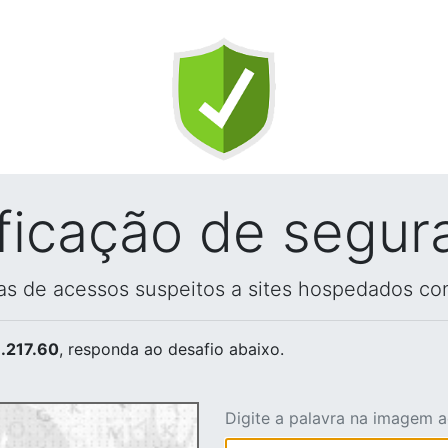
ificação de segur
vas de acessos suspeitos a sites hospedados co
.217.60
, responda ao desafio abaixo.
Digite a palavra na imagem 