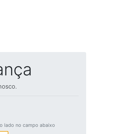
ança
nosco.
ao lado no campo abaixo