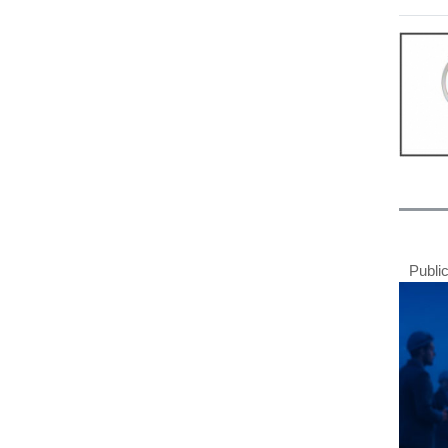
Publi