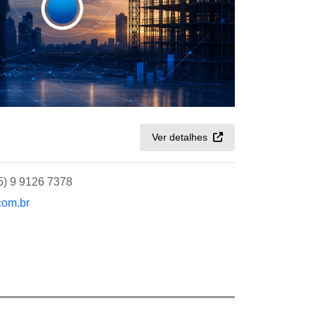
Ver detalhes
5) 9 9126 7378
com.br