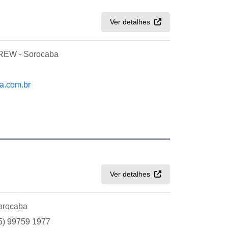
Ver detalhes
EW - Sorocaba
a.com.br
Ver detalhes
Sorocaba
15) 99759 1977