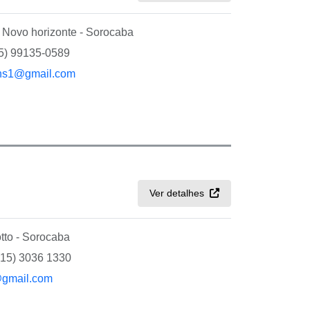
Novo horizonte - Sorocaba
15) 99135-0589
ens1@gmail.com
Ver detalhes
tto - Sorocaba
(15) 3036 1330
@gmail.com