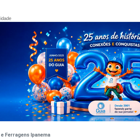
cidade
 e Ferragens Ipanema