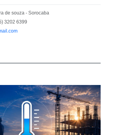
ra de souza - Sorocaba
15) 3202 6399
mail.com