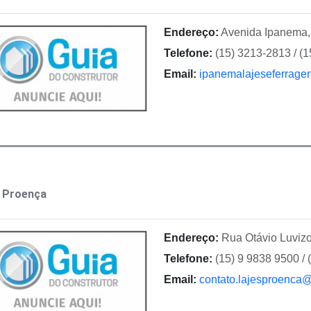
Endereço:
Avenida Ipanema, 
Telefone:
(15) 3213-2813 / (
Email:
ipanemalajeseferrag
s Proença
Endereço:
Rua Otávio Luvizo
Telefone:
(15) 9 9838 9500 / 
Email:
contato.lajesproenca