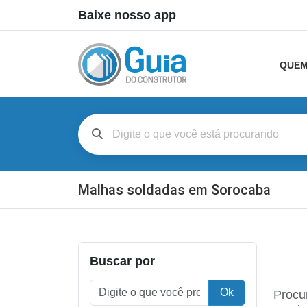
Baixe nosso app
QUEM
Malhas soldadas em Sorocaba
Buscar por
Ok
Procu