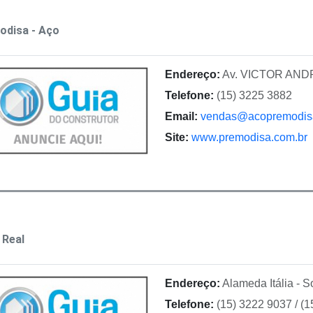
odisa - Aço
Endereço:
Av. VICTOR ANDR
Telefone:
(15) 3225 3882
Email:
vendas@acopremodis
Site:
www.premodisa.com.br
 Real
Endereço:
Alameda Itália - 
Telefone:
(15) 3222 9037 / (