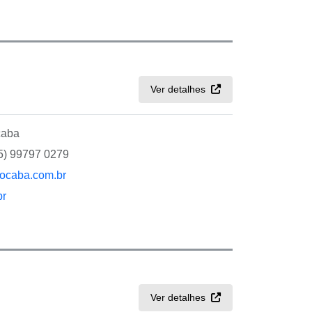
Ver detalhes
caba
15) 99797 0279
ocaba.com.br
br
Ver detalhes