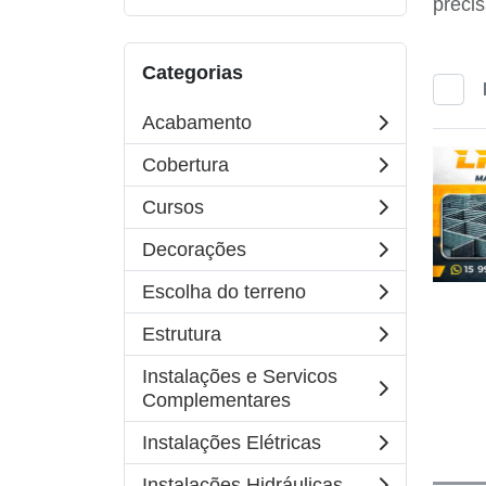
precis
Categorias
Acabamento
Cobertura
Cursos
Decorações
Escolha do terreno
Estrutura
Instalações e Servicos
Complementares
Instalações Elétricas
Instalações Hidráulicas