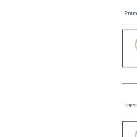
Prem
Lajes