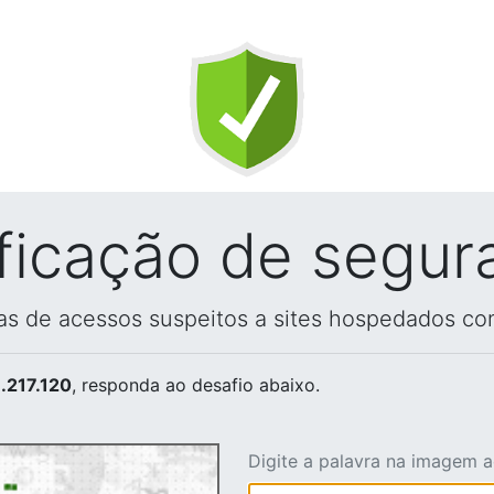
ificação de segur
vas de acessos suspeitos a sites hospedados co
.217.120
, responda ao desafio abaixo.
Digite a palavra na imagem 