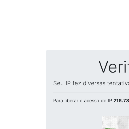
Ver
Seu IP fez diversas tentati
Para liberar o acesso
do IP
216.73