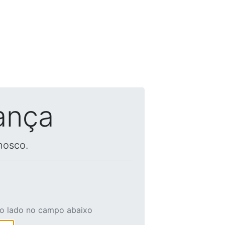
ança
nosco.
ao lado no campo abaixo