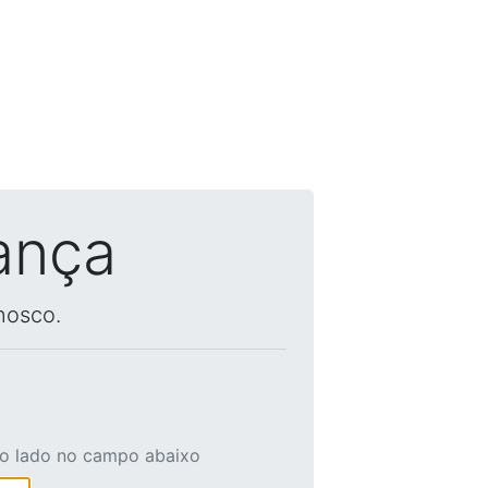
ança
nosco.
ao lado no campo abaixo