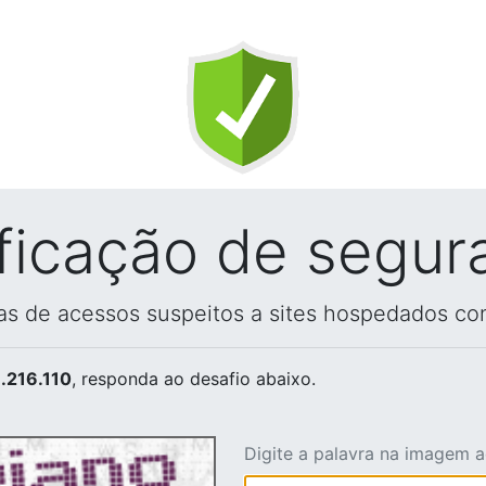
ificação de segur
vas de acessos suspeitos a sites hospedados co
.216.110
, responda ao desafio abaixo.
Digite a palavra na imagem 