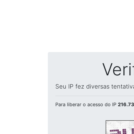
Ver
Seu IP fez diversas tentati
Para liberar o acesso
do IP
216.73