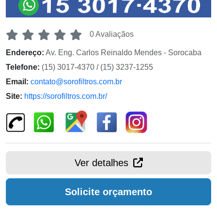
0 Avaliaçãos
Endereço:
Av. Eng. Carlos Reinaldo Mendes - Sorocaba
Telefone:
(15) 3017-4370 / (15) 3237-1255
Email:
contato@sorofiltros.com.br
Site:
https://sorofiltros.com.br/
Ver detalhes
Solicite orçamento