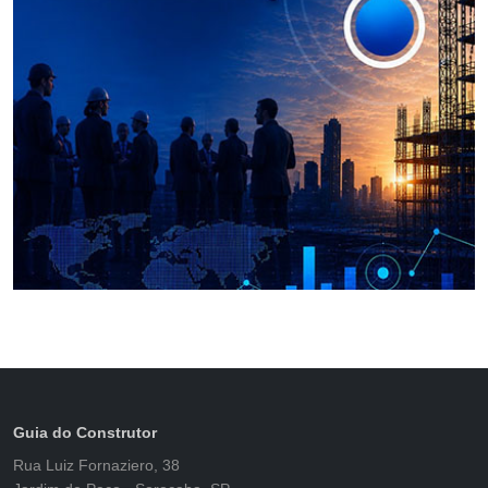
Guia do Construtor
Rua Luiz Fornaziero, 38