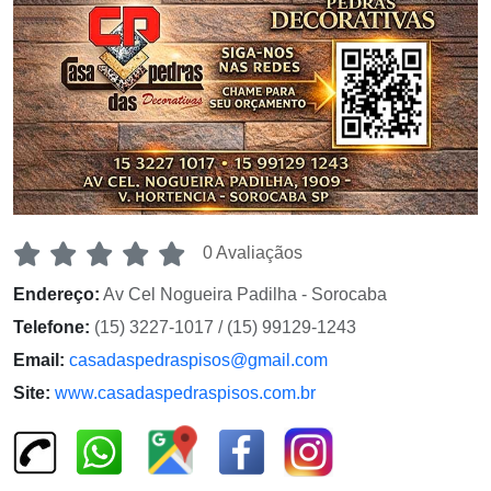
0 Avaliaçãos
Endereço:
Av Cel Nogueira Padilha - Sorocaba
Telefone:
(15) 3227-1017 / (15) 99129-1243
Email:
casadaspedraspisos@gmail.com
Site:
www.casadaspedraspisos.com.br