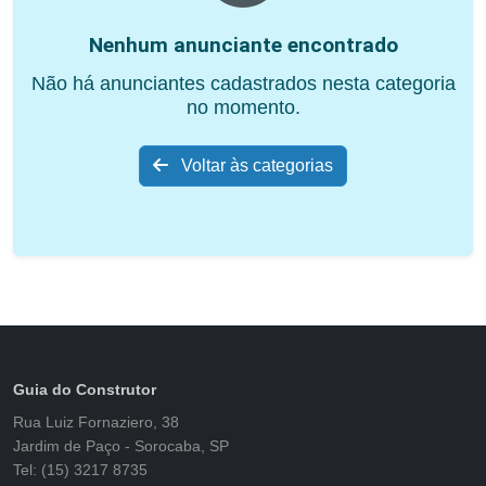
Nenhum anunciante encontrado
Não há anunciantes cadastrados nesta categoria
no momento.
Voltar às categorias
Guia do Construtor
Rua Luiz Fornaziero, 38
Jardim de Paço - Sorocaba, SP
Tel: (15) 3217 8735