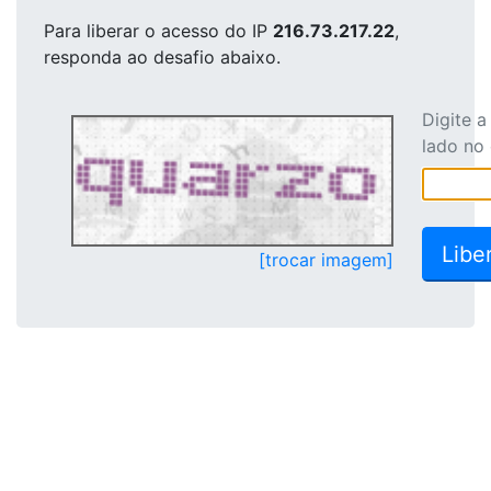
Para liberar o acesso
do IP
216.73.217.22
,
responda ao desafio abaixo.
Digite 
lado no
[trocar imagem]