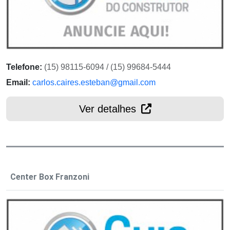
Telefone:
(15) 98115-6094 / (15) 99684-5444
Email:
carlos.caires.esteban@gmail.com
Ver detalhes
Center Box Franzoni