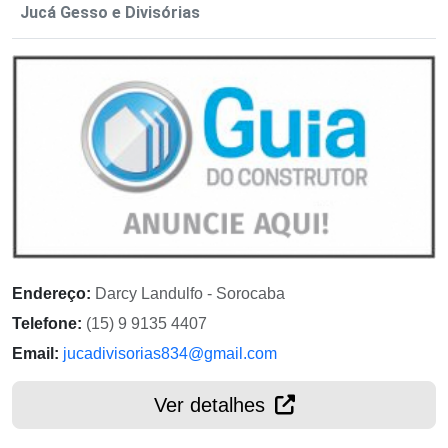
Jucá Gesso e Divisórias
Endereço:
Darcy Landulfo - Sorocaba
Telefone:
(15) 9 9135 4407
Email:
jucadivisorias834@gmail.com
Ver detalhes