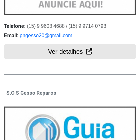
Telefone:
(15) 9 9603 4688 / (15) 9 9714 0793
Email:
pngesso20@gmail.com
Ver detalhes
S.O.S Gesso Reparos