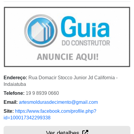
Endereço:
Rua Domacir Stocco Junior Jd California -
Indaiatuba
Telefone:
19 9 8939 0660
Email:
artesmoldurasdecimento@gmail.com
Site:
https://www.facebook.com/profile.php?
id=100017342299338
Ver detalhes