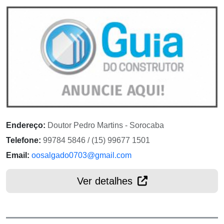
Endereço:
Doutor Pedro Martins - Sorocaba
Telefone:
99784 5846 / (15) 99677 1501
Email:
oosalgado0703@gmail.com
Ver detalhes