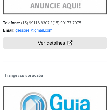
Telefone:
(15) 99116 8307 / (15) 99177 7975
Email:
gessorei@gmail.com
Ver detalhes
frangesso sorocaba