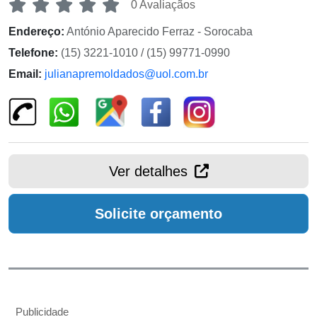
0 Avaliaçãos
Endereço:
António Aparecido Ferraz - Sorocaba
Telefone:
(15) 3221-1010 / (15) 99771-0990
Email:
julianapremoldados@uol.com.br
Ver detalhes
Solicite orçamento
Publicidade