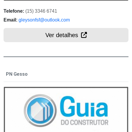
Telefone:
(15) 3346 6741
Email:
gleysonfsf@outlook.com
Ver detalhes
PN Gesso