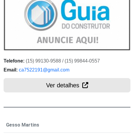
Telefone:
(15) 99130-9588 / (15) 99844-0557
Email:
ca7522191@gmail.com
Ver detalhes
Gesso Martins