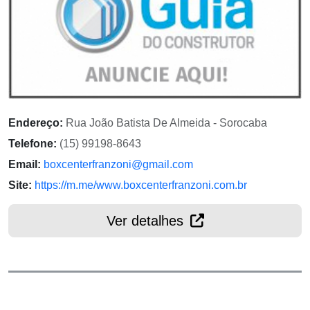
Endereço:
Rua João Batista De Almeida - Sorocaba
Telefone:
(15) 99198-8643
Email:
boxcenterfranzoni@gmail.com
Site:
https://m.me/www.boxcenterfranzoni.com.br
Ver detalhes