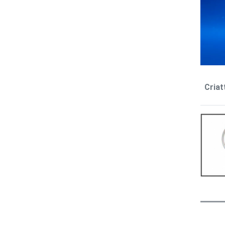
Criat