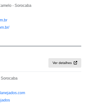
amelo - Sorocaba
m.br
om.br/
Ver detalhes
- Sorocaba
lanejados.com
nejados