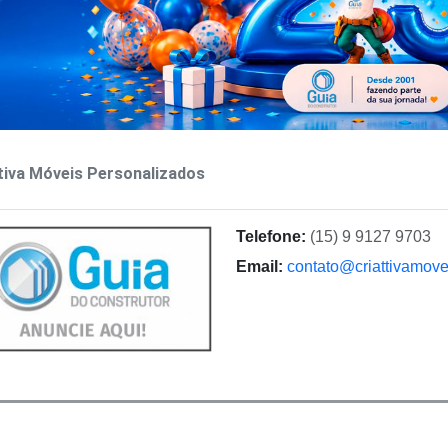
tiva Móveis Personalizados
Telefone:
(15) 9 9127 9703
Email:
contato@criattivamove