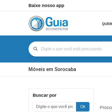
Baixe nosso app
QUEM
Móveis em Sorocaba
Buscar por
Ok
Procu