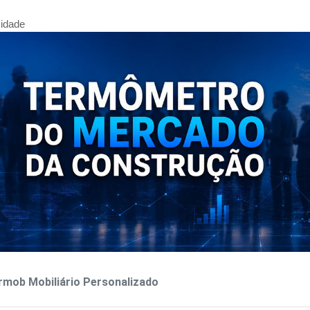
cidade
mob Mobiliário Personalizado