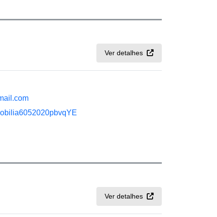
Ver detalhes
mail.com
hamobilia6052020pbvqYE
Ver detalhes