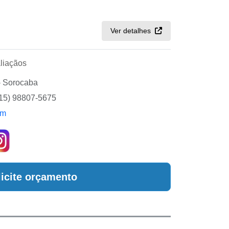
Ver detalhes
liaçãos
- Sorocaba
(15) 98807-5675
om
licite orçamento