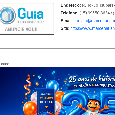
Endereço:
R. Tokuo Tsubaki 
Telefone:
(15) 99650-3634 / 
Email:
contato@marcenariam
Site:
https://www.marcenaria
cidade