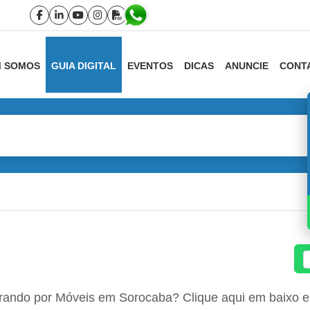
 SOMOS
GUIA DIGITAL
EVENTOS
DICAS
ANUNCIE
CONT
rando por Móveis em Sorocaba? Clique aqui em baixo e s