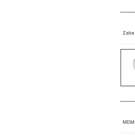
Zaha 
MDM 