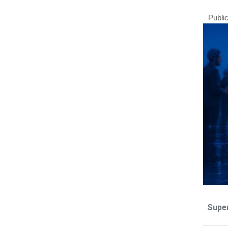
Publi
Super