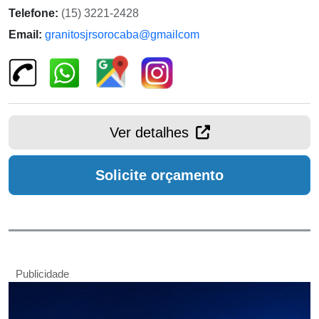
Telefone:
(15) 3221-2428
Email:
granitosjrsorocaba@gmailcom
Ver detalhes
Solicite orçamento
Publicidade