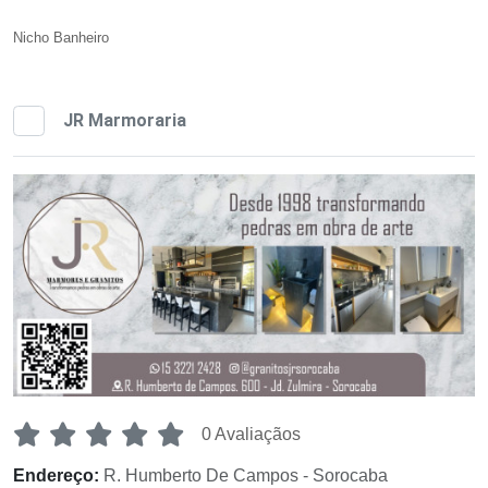
Nicho Banheiro
JR Marmoraria
0 Avaliaçãos
Endereço:
R. Humberto De Campos - Sorocaba