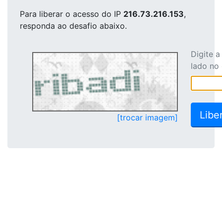
Para liberar o acesso
do IP
216.73.216.153
,
responda ao desafio abaixo.
Digite 
lado no
[trocar imagem]