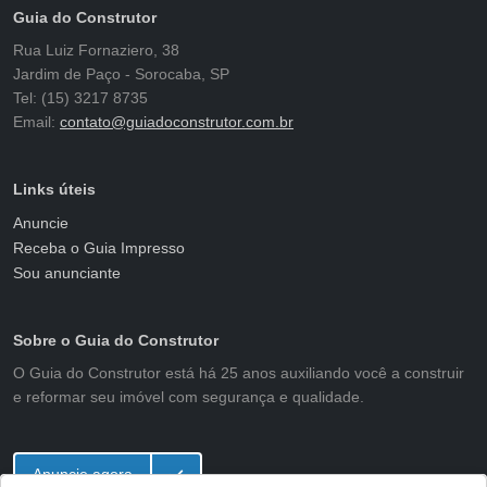
Guia do Construtor
Rua Luiz Fornaziero, 38
Jardim de Paço - Sorocaba, SP
Tel: (15) 3217 8735
Email:
contato@guiadoconstrutor.com.br
Links úteis
Anuncie
Receba o Guia Impresso
Sou anunciante
Sobre o Guia do Construtor
O Guia do Construtor está há 25 anos auxiliando você a construir
e reformar seu imóvel com segurança e qualidade.
Anuncie agora