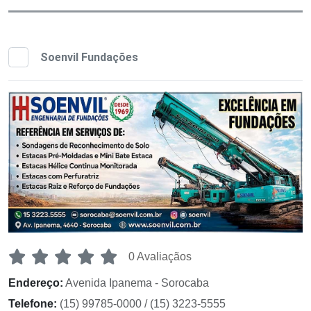
Soenvil Fundações
0 Avaliaçãos
Endereço:
Avenida Ipanema - Sorocaba
Telefone:
(15) 99785-0000 / (15) 3223-5555