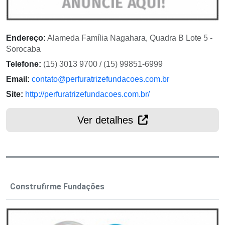
Endereço:
Alameda Família Nagahara, Quadra B Lote 5 -
Sorocaba
Telefone:
(15) 3013 9700 / (15) 99851-6999
Email:
contato@perfuratrizefundacoes.com.br
Site:
http://perfuratrizefundacoes.com.br/
Ver detalhes
Construfirme Fundações