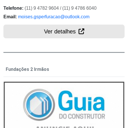
Telefone:
(11) 9 4782 9604 / (11) 9 4786 6040
Email:
moises.gsperfuracao@outlook.com
Ver detalhes
Fundações 2 Irmãos