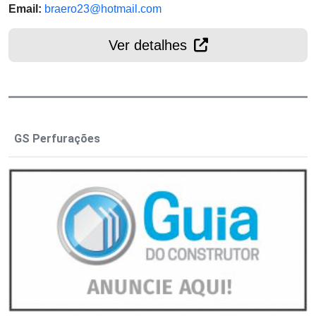
Email:
braero23@hotmail.com
Ver detalhes
GS Perfurações