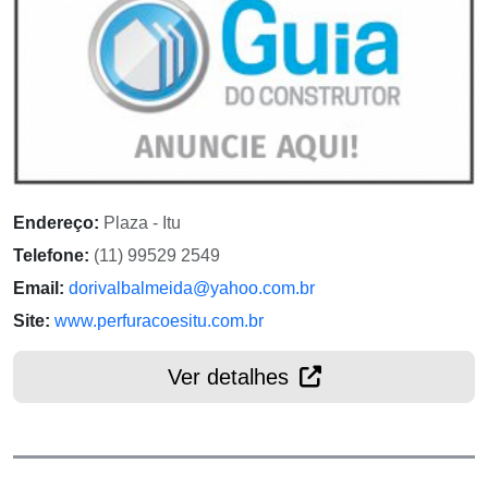
Endereço:
Plaza - Itu
Telefone:
(11) 99529 2549
Email:
dorivalbalmeida@yahoo.com.br
Site:
www.perfuracoesitu.com.br
Ver detalhes