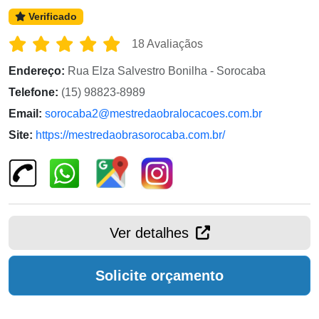
Verificado
18 Avaliaçãos
Endereço:
Rua Elza Salvestro Bonilha - Sorocaba
Telefone:
(15) 98823-8989
Email:
sorocaba2@mestredaobralocacoes.com.br
Site:
https://mestredaobrasorocaba.com.br/
Ver detalhes
Solicite orçamento