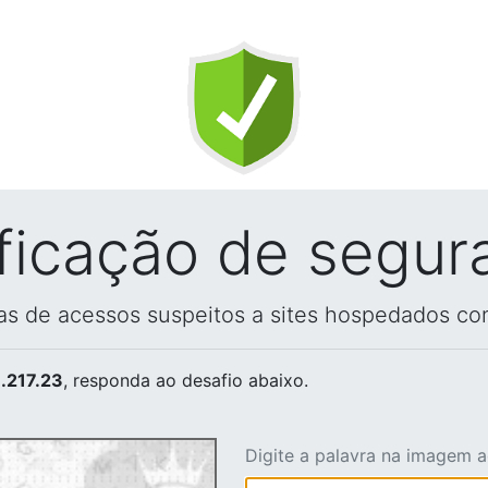
ificação de segur
vas de acessos suspeitos a sites hospedados co
.217.23
, responda ao desafio abaixo.
Digite a palavra na imagem 