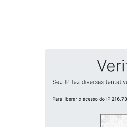
Ver
Seu IP fez diversas tentati
Para liberar o acesso
do IP
216.73