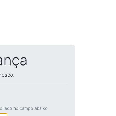
ança
nosco.
ao lado no campo abaixo