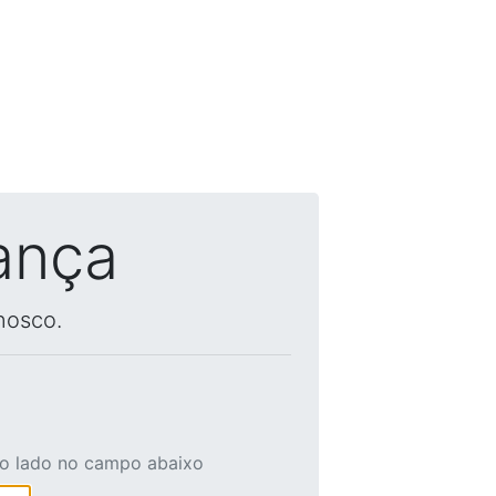
ança
nosco.
ao lado no campo abaixo