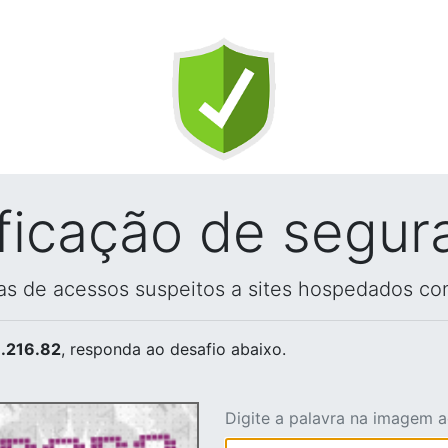
ificação de segur
vas de acessos suspeitos a sites hospedados co
.216.82
, responda ao desafio abaixo.
Digite a palavra na imagem 