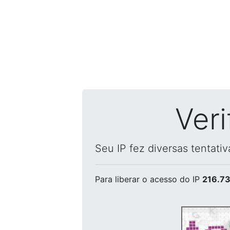
Ver
Seu IP fez diversas tentati
Para liberar o acesso
do IP
216.73