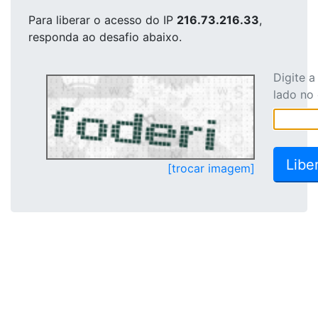
Para liberar o acesso
do IP
216.73.216.33
,
responda ao desafio abaixo.
Digite 
lado no
[trocar imagem]