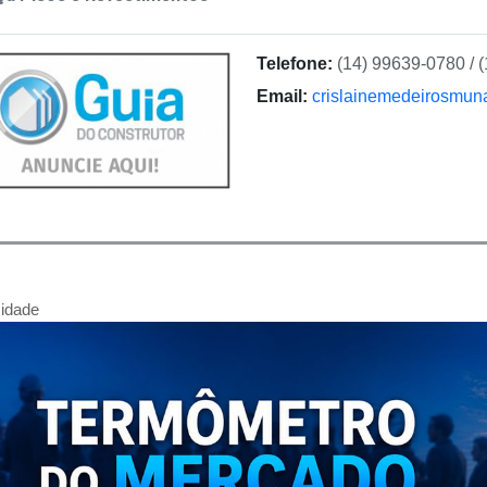
Telefone:
(14) 99639-0780 / 
Email:
crislainemedeirosmun
cidade