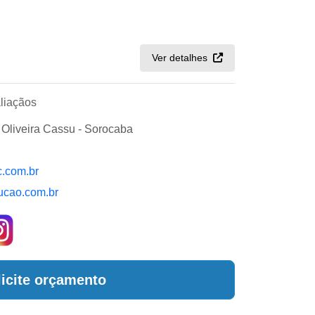
Ver detalhes
liaçãos
 Oliveira Cassu - Sorocaba
.com.br
ucao.com.br
licite orçamento