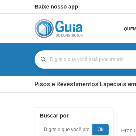
Baixe nosso app
QUEM
Pisos e Revestimentos Especiais e
Buscar por
Ok
Procu