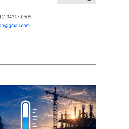
(11) 94317-0505
ari@gmail.com