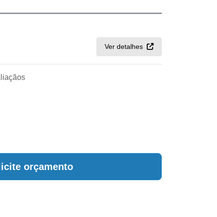
Ver detalhes
liaçãos
licite orçamento