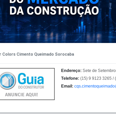
r Colors Cimento Queimado Sorocaba
Endereço:
Sete de Setembro 
Telefone:
(15) 9 9123 3265 / 
Email:
cqs.cimentoqueimado