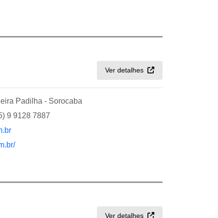
Ver detalhes
ira Padilha - Sorocaba
5) 9 9128 7887
.br
m.br/
Ver detalhes