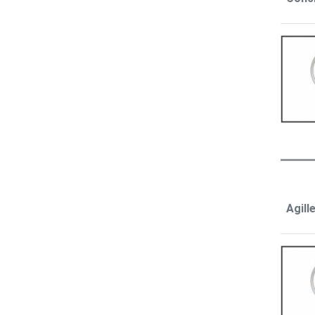
Agill