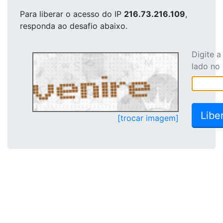
Para liberar o acesso
do IP
216.73.216.109
,
responda ao desafio abaixo.
Digite 
lado no
[trocar imagem]