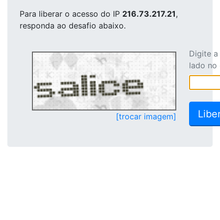
Para liberar o acesso
do IP
216.73.217.21
,
responda ao desafio abaixo.
Digite 
lado no
[trocar imagem]