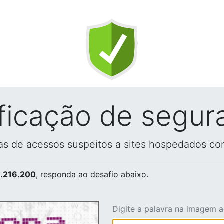
ificação de segur
vas de acessos suspeitos a sites hospedados co
.216.200
, responda ao desafio abaixo.
Digite a palavra na imagem 