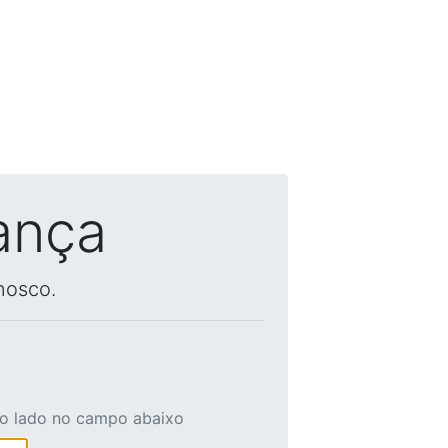
ança
nosco.
ao lado no campo abaixo