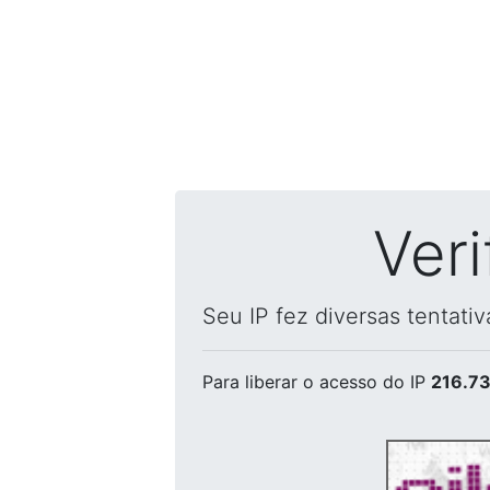
Ver
Seu IP fez diversas tentati
Para liberar o acesso
do IP
216.73