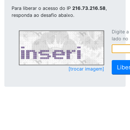
Para liberar o acesso
do IP
216.73.216.58
,
responda ao desafio abaixo.
Digite 
lado no
[trocar imagem]