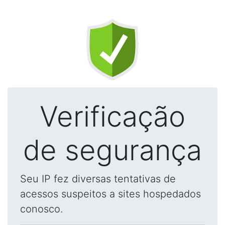
Verificação
de segurança
Seu IP fez diversas tentativas de
acessos suspeitos a sites hospedados
conosco.