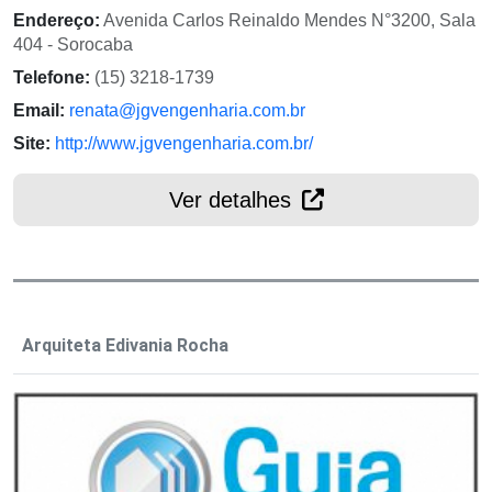
Endereço:
Avenida Carlos Reinaldo Mendes N°3200, Sala
404 - Sorocaba
Telefone:
(15) 3218-1739
Email:
renata@jgvengenharia.com.br
Site:
http://www.jgvengenharia.com.br/
Ver detalhes
Arquiteta Edivania Rocha