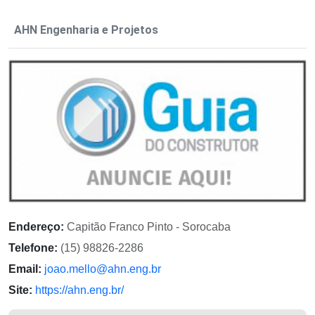
AHN Engenharia e Projetos
Endereço:
Capitão Franco Pinto - Sorocaba
Telefone:
(15) 98826-2286
Email:
joao.mello@ahn.eng.br
Site:
https://ahn.eng.br/