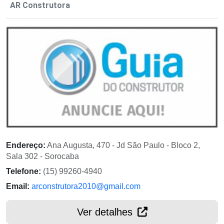
AR Construtora
Endereço:
Ana Augusta, 470 - Jd São Paulo - Bloco 2,
Sala 302 - Sorocaba
Telefone:
(15) 99260-4940
Email:
arconstrutora2010@gmail.com
Ver detalhes