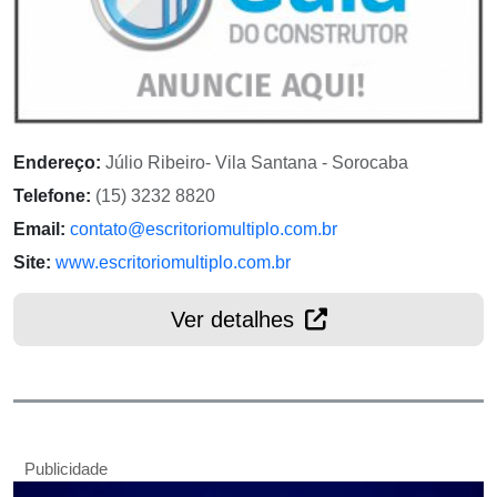
Endereço:
Júlio Ribeiro- Vila Santana - Sorocaba
Telefone:
(15) 3232 8820
Email:
contato@escritoriomultiplo.com.br
Site:
www.escritoriomultiplo.com.br
Ver detalhes
Publicidade