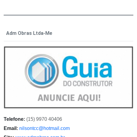
Adm Obras Ltda-Me
Telefone:
(15) 9970 40406
Email:
nilsontcc@hotmail.com