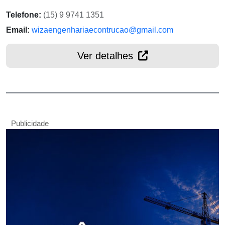
Telefone:
(15) 9 9741 1351
Email:
wizaengenhariaecontrucao@gmail.com
Ver detalhes
Publicidade