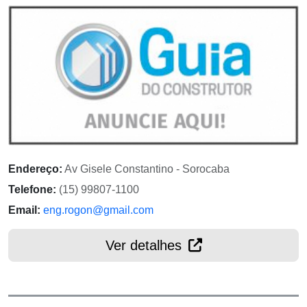
Endereço:
Av Gisele Constantino - Sorocaba
Telefone:
(15) 99807-1100
Email:
eng.rogon@gmail.com
Ver detalhes