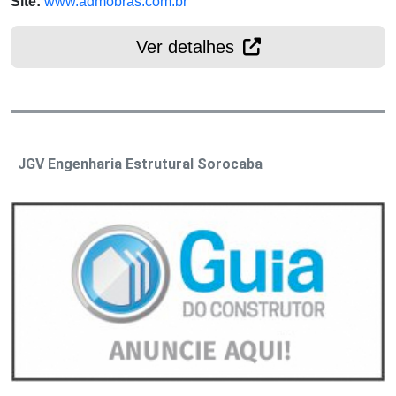
Site:
www.admobras.com.br
Ver detalhes
JGV Engenharia Estrutural Sorocaba