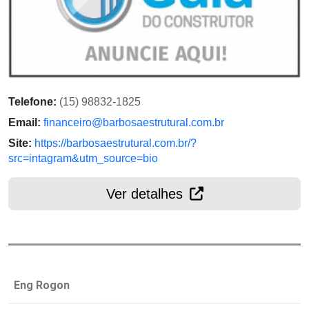
Telefone:
(15) 98832-1825
Email:
financeiro@barbosaestrutural.com.br
Site:
https://barbosaestrutural.com.br/?
src=intagram&utm_source=bio
Ver detalhes
Eng Rogon