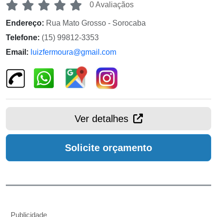
0 Avaliaçãos
Endereço:
Rua Mato Grosso - Sorocaba
Telefone:
(15) 99812-3353
Email:
luizfermoura@gmail.com
Ver detalhes
Solicite orçamento
Publicidade