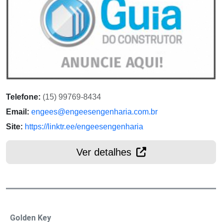
Telefone:
(15) 99769-8434
Email:
engees@engeesengenharia.com.br
Site:
https://linktr.ee/engeesengenharia
Ver detalhes
Golden Key