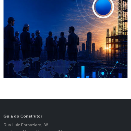
Guia do Construtor
Rua Luiz Fornaziero, 38