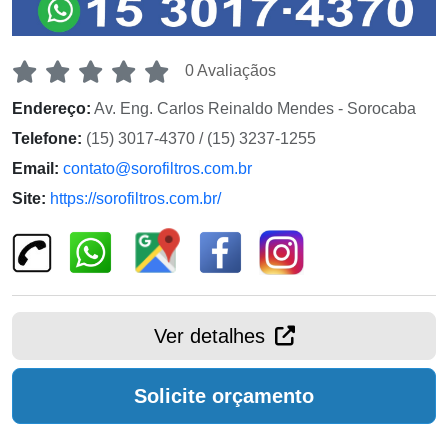
0 Avaliaçãos
Endereço:
Av. Eng. Carlos Reinaldo Mendes - Sorocaba
Telefone:
(15) 3017-4370 / (15) 3237-1255
Email:
contato@sorofiltros.com.br
Site:
https://sorofiltros.com.br/
Ver detalhes
Solicite orçamento