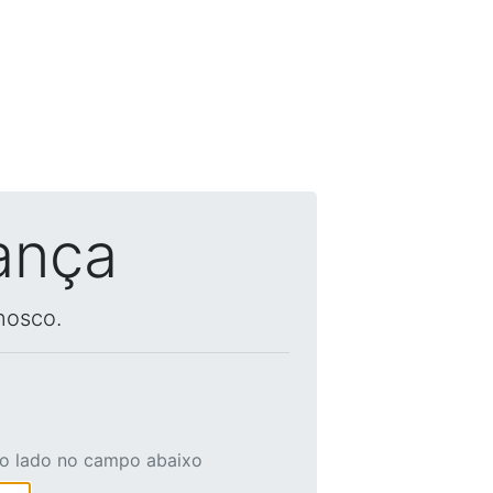
ança
nosco.
ao lado no campo abaixo