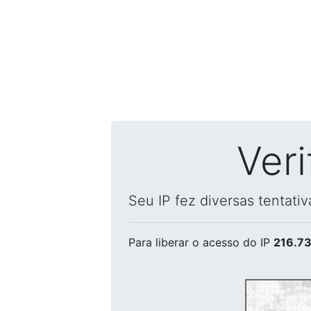
Ver
Seu IP fez diversas tentati
Para liberar o acesso
do IP
216.73