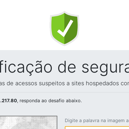
ificação de segur
vas de acessos suspeitos a sites hospedados co
.217.80
, responda ao desafio abaixo.
Digite a palavra na imagem 