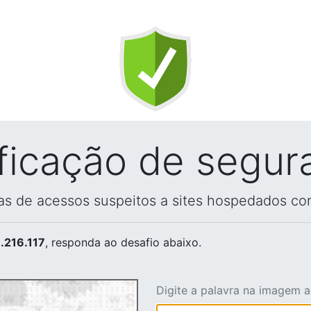
ificação de segur
vas de acessos suspeitos a sites hospedados co
.216.117
, responda ao desafio abaixo.
Digite a palavra na imagem 