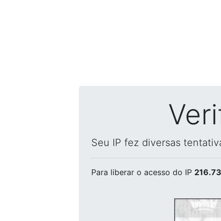
Ver
Seu IP fez diversas tentati
Para liberar o acesso
do IP
216.73