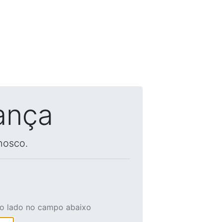
ança
nosco.
ao lado no campo abaixo