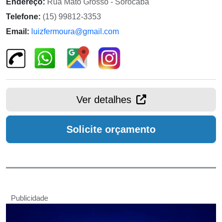
Endereço:
Rua Mato Grosso - Sorocaba
Telefone:
(15) 99812-3353
Email:
luizfermoura@gmail.com
Ver detalhes
Solicite orçamento
Publicidade