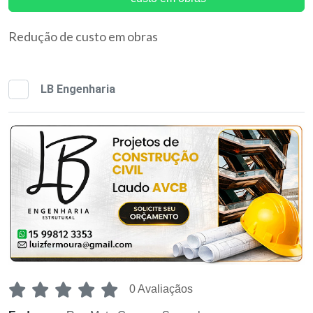
Redução de custo em obras
LB Engenharia
0 Avaliaçãos