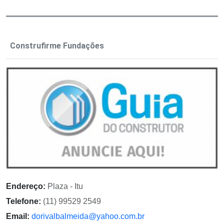
Construfirme Fundações
Endereço:
Plaza - Itu
Telefone:
(11) 99529 2549
Email:
dorivalbalmeida@yahoo.com.br