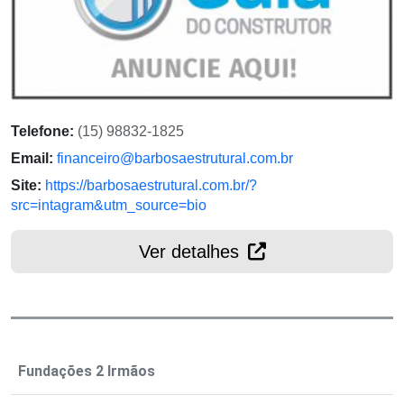
Telefone:
(15) 98832-1825
Email:
financeiro@barbosaestrutural.com.br
Site:
https://barbosaestrutural.com.br/?
src=intagram&utm_source=bio
Ver detalhes
Fundações 2 Irmãos