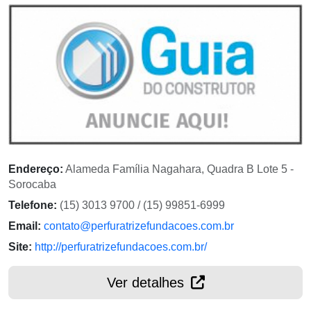
Endereço:
Alameda Família Nagahara, Quadra B Lote 5 -
Sorocaba
Telefone:
(15) 3013 9700 / (15) 99851-6999
Email:
contato@perfuratrizefundacoes.com.br
Site:
http://perfuratrizefundacoes.com.br/
Ver detalhes