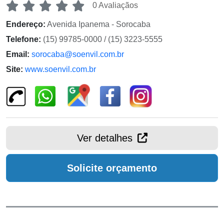
0 Avaliaçãos
Endereço:
Avenida Ipanema - Sorocaba
Telefone:
(15) 99785-0000 / (15) 3223-5555
Email:
sorocaba@soenvil.com.br
Site:
www.soenvil.com.br
Ver detalhes
Solicite orçamento