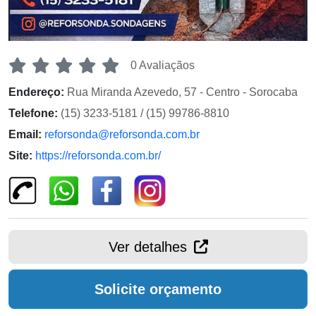
0 Avaliaçãos
Endereço:
Rua Miranda Azevedo, 57 - Centro - Sorocaba
Telefone:
(15) 3233-5181 / (15) 99786-8810
Email:
reforsonda@reforsonda.com.br
Site:
https://reforsonda.com.br/
Ver detalhes
Solicite orçamento