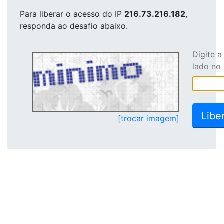
Para liberar o acesso
do IP
216.73.216.182
,
responda ao desafio abaixo.
Digite 
lado no
[trocar imagem]