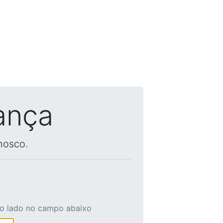
ança
nosco.
ao lado no campo abaixo