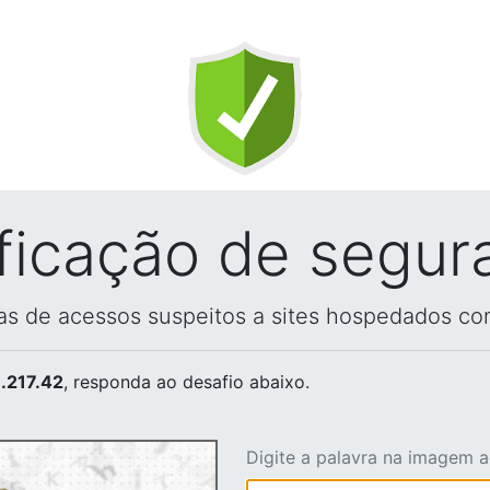
ificação de segur
vas de acessos suspeitos a sites hospedados co
.217.42
, responda ao desafio abaixo.
Digite a palavra na imagem 