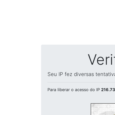
Ver
Seu IP fez diversas tentati
Para liberar o acesso
do IP
216.73