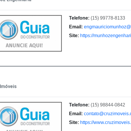
Telefone:
(15) 99778-8133
Email:
engmauriciomunhoz@
Site:
https://munhozengenhari
Imóveis
Telefone:
(15) 98844-0842
Email:
contato@cruzimoveis.
Site:
https://www.cruzimoveis