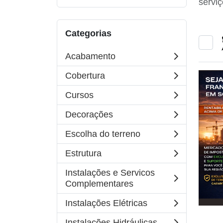
serviç
Categorias
Acabamento
Cobertura
Cursos
Decorações
Escolha do terreno
Estrutura
Instalações e Servicos
Complementares
Instalações Elétricas
Instalações Hidráulicas