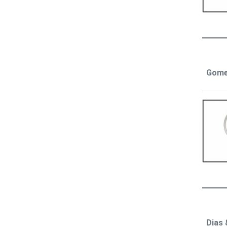
Gomes
Dias 