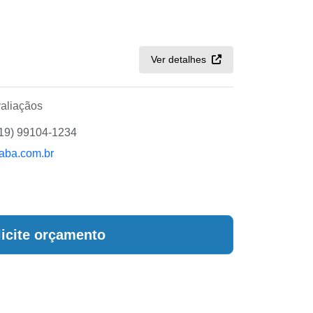
Ver detalhes
aliaçãos
(19) 99104-1234
aba.com.br
licite orçamento