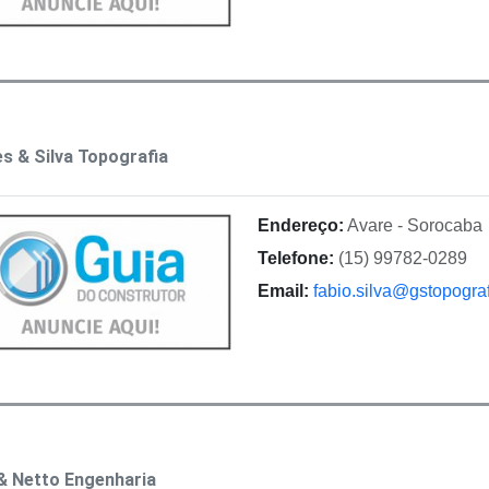
 & Silva Topografia
Endereço:
Avare - Sorocaba
Telefone:
(15) 99782-0289
Email:
fabio.silva@gstopogra
& Netto Engenharia