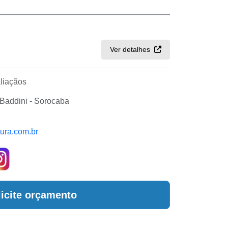
Ver detalhes
liaçãos
Baddini - Sorocaba
tura.com.br
licite orçamento