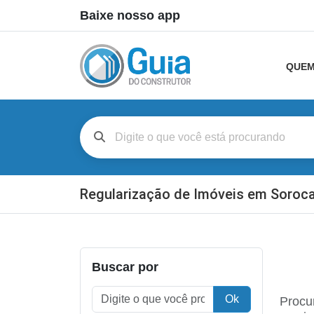
Baixe nosso app
QUEM
Regularização de Imóveis em Soroc
Buscar por
Ok
Procu