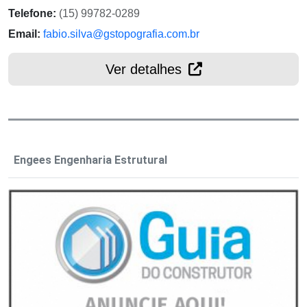
Telefone:
(15) 99782-0289
Email:
fabio.silva@gstopografia.com.br
Ver detalhes
Engees Engenharia Estrutural