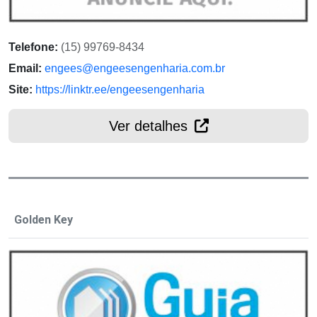
Telefone:
(15) 99769-8434
Email:
engees@engeesengenharia.com.br
Site:
https://linktr.ee/engeesengenharia
Ver detalhes
Golden Key