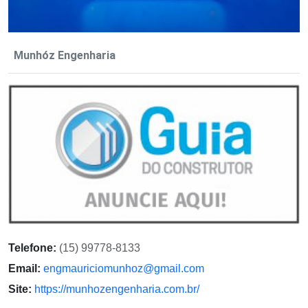
Munhóz Engenharia
Telefone:
(15) 99778-8133
Email:
engmauriciomunhoz@gmail.com
Site:
https://munhozengenharia.com.br/