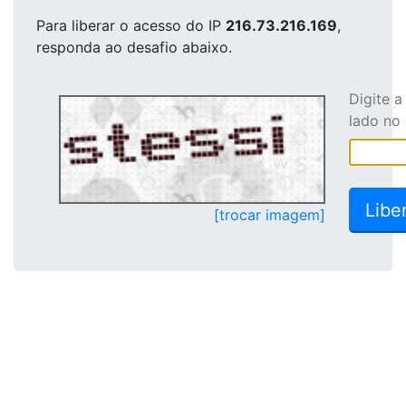
Para liberar o acesso
do IP
216.73.216.169
,
responda ao desafio abaixo.
Digite 
lado no
[trocar imagem]