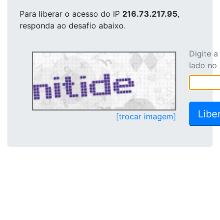
Para liberar o acesso
do IP
216.73.217.95
,
responda ao desafio abaixo.
Digite 
lado no
[trocar imagem]