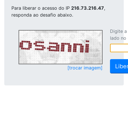
Para liberar o acesso
do IP
216.73.216.47
,
responda ao desafio abaixo.
Digite 
lado no
[trocar imagem]