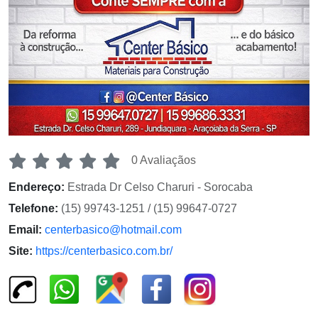
0 Avaliaçãos
Endereço:
Estrada Dr Celso Charuri - Sorocaba
Telefone:
(15) 99743-1251 / (15) 99647-0727
Email:
centerbasico@hotmail.com
Site:
https://centerbasico.com.br/