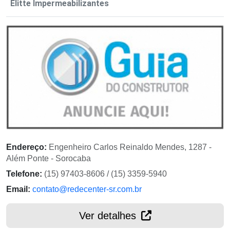
Elitte Impermeabilizantes
Endereço:
Engenheiro Carlos Reinaldo Mendes, 1287 -
Além Ponte - Sorocaba
Telefone:
(15) 97403-8606 / (15) 3359-5940
Email:
contato@redecenter-sr.com.br
Ver detalhes