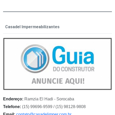
Casadel Impermeabilizantes
Endereço:
Ramzia El Hadi - Sorocaba
Telefone:
(15) 99696-9599 / (15) 98128-9808
Email:
contato@casadelimper.com.br