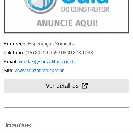
Endereço:
Esperança - Sorocaba
Telefone:
(15) 3042 0055 / 0800 878 1038
Email:
vendas@souzafilho.com.br
Site:
www.souzafilho.com.br
Ver detalhes
Imperfletec