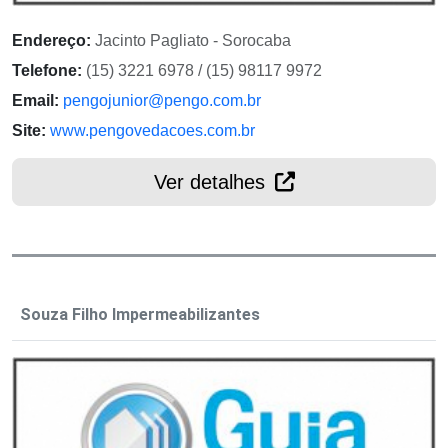
Endereço:
Jacinto Pagliato - Sorocaba
Telefone:
(15) 3221 6978 / (15) 98117 9972
Email:
pengojunior@pengo.com.br
Site:
www.pengovedacoes.com.br
Ver detalhes
Souza Filho Impermeabilizantes