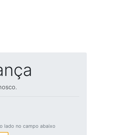
ança
nosco.
ao lado no campo abaixo