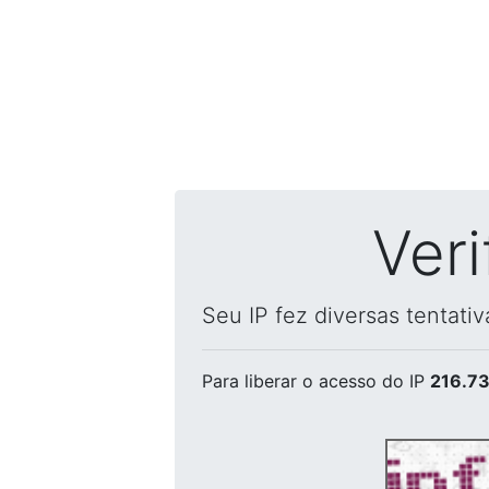
Ver
Seu IP fez diversas tentati
Para liberar o acesso
do IP
216.73