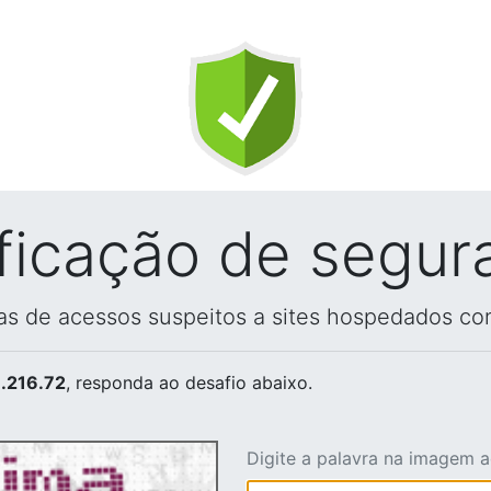
ificação de segur
vas de acessos suspeitos a sites hospedados co
.216.72
, responda ao desafio abaixo.
Digite a palavra na imagem 