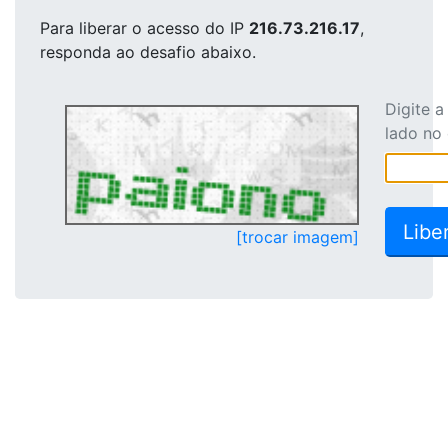
Para liberar o acesso
do IP
216.73.216.17
,
responda ao desafio abaixo.
Digite 
lado no
[trocar imagem]