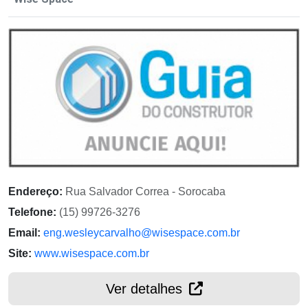
Endereço:
Rua Salvador Correa - Sorocaba
Telefone:
(15) 99726-3276
Email:
eng.wesleycarvalho@wisespace.com.br
Site:
www.wisespace.com.br
Ver detalhes