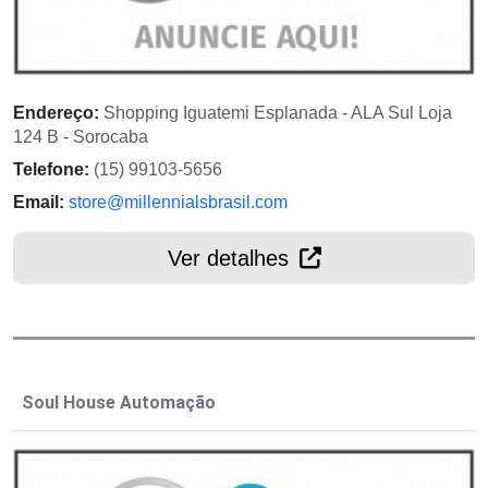
Endereço:
Shopping Iguatemi Esplanada - ALA Sul Loja
124 B - Sorocaba
Telefone:
(15) 99103-5656
Email:
store@millennialsbrasil.com
Ver detalhes
Soul House Automação