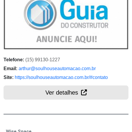
Telefone:
(15) 99130-1227
Email:
arthur@soulhouseautomacao.com.br
Site:
https://soulhouseautomacao.com.br/#contato
Ver detalhes
Wise Space