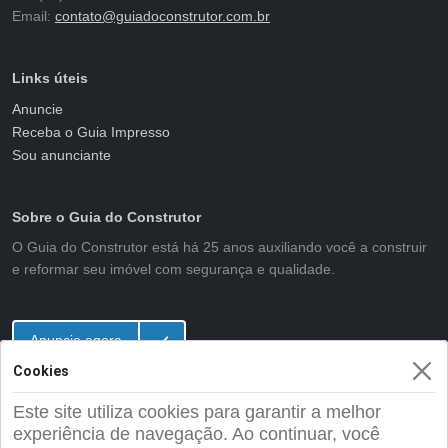
Email:
contato@guiadoconstrutor.com.br
Links úteis
Anuncie
Receba o Guia Impresso
Sou anunciante
Sobre o Guia do Construtor
O Guia do Construtor está há 25 anos auxiliando você a construir
e reformar seu imóvel com segurança e qualidade.
Anuncie agora
Cookies
Este site utiliza cookies para garantir a melhor
2001 - 2026 Guia do Construtor
experiência de navegação. Ao continuar, você