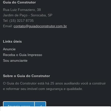
Guia do Construtor
Rua Luiz Fornaziero, 38
Jardim de Paço - Sorocaba, SP
Tel: (15) 3217 8735
Email:
contato@guiadoconstrutor.com.br
Links úteis
Anuncie
Receba o Guia Impresso
Sou anunciante
Sobre o Guia do Construtor
O Guia do Construtor está há 25 anos auxiliando você a construir
e reformar seu imóvel com segurança e qualidade.
Anuncie agora