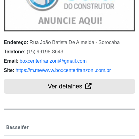
Endereço:
Rua João Batista De Almeida - Sorocaba
Telefone:
(15) 99198-8643
Email:
boxcenterfranzoni@gmail.com
Site:
https://m.me/www.boxcenterfranzoni.com.br
Ver detalhes
Basseifer