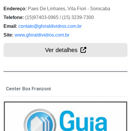
Endereço:
Paes De Linhares, Vila Fiori - Sorocaba
Telefone:
(15)97403-0965 / (15) 3239-7300
Email:
contato@ghiraldividros.com.br
Site:
www.ghiraldividros.com.br
Ver detalhes
Center Box Franzoni