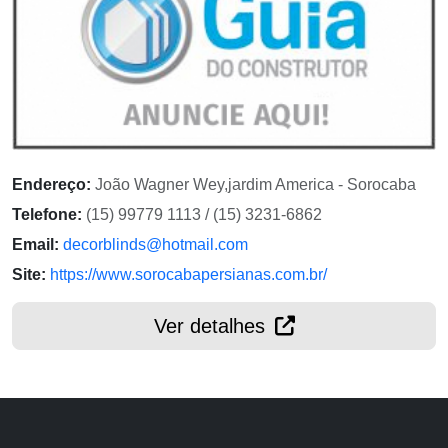
Endereço:
João Wagner Wey,jardim America - Sorocaba
Telefone:
(15) 99779 1113 / (15) 3231-6862
Email:
decorblinds@hotmail.com
Site:
https://www.sorocabapersianas.com.br/
Ver detalhes