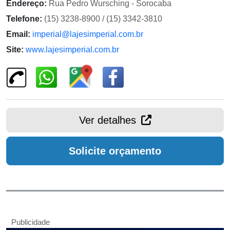
Endereço:
Rua Pedro Wursching - Sorocaba
Telefone:
(15) 3238-8900 / (15) 3342-3810
Email:
imperial@lajesimperial.com.br
Site:
www.lajesimperial.com.br
Ver detalhes
Solicite orçamento
Publicidade