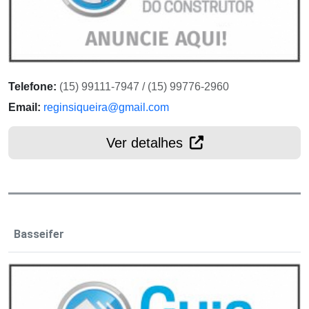
Telefone:
(15) 99111-7947 / (15) 99776-2960
Email:
reginsiqueira@gmail.com
Ver detalhes
Basseifer