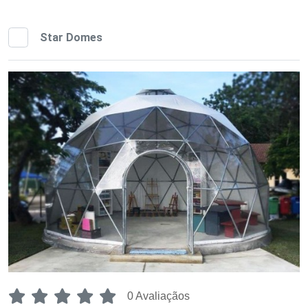
Star Domes
0 Avaliaçãos